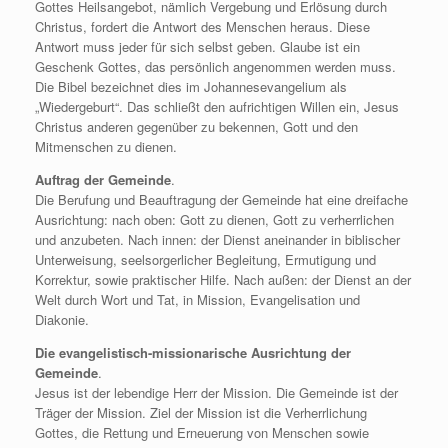
Gottes Heilsangebot, nämlich Vergebung und Erlösung durch
Christus, fordert die Antwort des Menschen heraus. Diese
Antwort muss jeder für sich selbst geben. Glaube ist ein
Geschenk Gottes, das persönlich angenommen werden muss.
Die Bibel bezeichnet dies im Johannesevangelium als
„Wiedergeburt“. Das schließt den aufrichtigen Willen ein, Jesus
Christus anderen gegenüber zu bekennen, Gott und den
Mitmenschen zu dienen.
Auftrag der Gemeinde
.
Die Berufung und Beauftragung der Gemeinde hat eine dreifache
Ausrichtung: nach oben: Gott zu dienen, Gott zu verherrlichen
und anzubeten. Nach innen: der Dienst aneinander in biblischer
Unterweisung, seelsorgerlicher Begleitung, Ermutigung und
Korrektur, sowie praktischer Hilfe. Nach außen: der Dienst an der
Welt durch Wort und Tat, in Mission, Evangelisation und
Diakonie.
Die evangelistisch-missionarische Ausrichtung der
Gemeinde
.
Jesus ist der lebendige Herr der Mission. Die Gemeinde ist der
Träger der Mission. Ziel der Mission ist die Verherrlichung
Gottes, die Rettung und Erneuerung von Menschen sowie