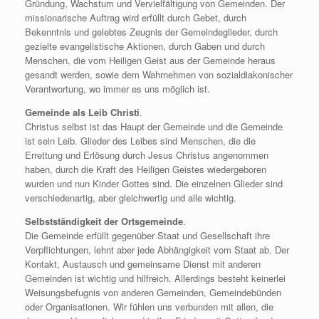
Gründung, Wachstum und Vervielfältigung von Gemeinden. Der
missionarische Auftrag wird erfüllt durch Gebet, durch
Bekenntnis und gelebtes Zeugnis der Gemeindeglieder, durch
gezielte evangelistische Aktionen, durch Gaben und durch
Menschen, die vom Heiligen Geist aus der Gemeinde heraus
gesandt werden, sowie dem Wahrnehmen von sozialdiakonischer
Verantwortung, wo immer es uns möglich ist.
Gemeinde als Leib Christi
.
Christus selbst ist das Haupt der Gemeinde und die Gemeinde
ist sein Leib. Glieder des Leibes sind Menschen, die die
Errettung und Erlösung durch Jesus Christus angenommen
haben, durch die Kraft des Heiligen Geistes wiedergeboren
wurden und nun Kinder Gottes sind. Die einzelnen Glieder sind
verschiedenartig, aber gleichwertig und alle wichtig.
Selbstständigkeit der Ortsgemeinde
.
Die Gemeinde erfüllt gegenüber Staat und Gesellschaft ihre
Verpflichtungen, lehnt aber jede Abhängigkeit vom Staat ab. Der
Kontakt, Austausch und gemeinsame Dienst mit anderen
Gemeinden ist wichtig und hilfreich. Allerdings besteht keinerlei
Weisungsbefugnis von anderen Gemeinden, Gemeindebünden
oder Organisationen. Wir fühlen uns verbunden mit allen, die